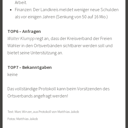
Arbeit.
Finanzen: Der Landkreis meldet weniger neue Schulden
als vor einigen Jahren (Senkung von 50 auf 16 Mio.)
TOP6 – Anfragen
Walter Klumpp
regt an, dass der Kreisverband der Freien
Wähler in den Ortsverbänden sichtbarer werden soll und
bietet seine Unterstützung an.
TOP7 – Bekanntgaben
keine
Das vollständige Protokoll kann beim Vorsitzenden des
Ortsverbands angefragt werden!
Text: Marc Winzer, aus Protokoll von Matthias Jakob
Fotos: Matthias Jakob