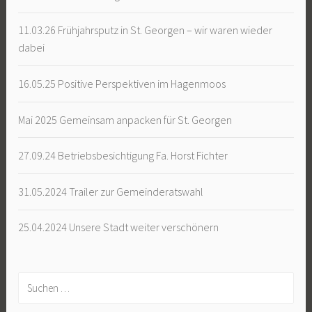
11.03.26 Frühjahrsputz in St. Georgen – wir waren wieder
dabei
16.05.25 Positive Perspektiven im Hagenmoos
Mai 2025 Gemeinsam anpacken für St. Georgen
27.09.24 Betriebsbesichtigung Fa. Horst Fichter
31.05.2024 Trailer zur Gemeinderatswahl
25.04.2024 Unsere Stadt weiter verschönern
Suchen
nach: